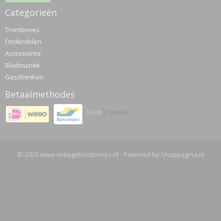
Categorieën
Trombones
Onderdelen
Accessoires
Bladmuziek
Geschenken
Betaalmethodes
© 2026 www.vintagetrombones.nl - Powered by Shoppagina.nl