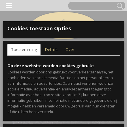
Cookies toestaan Opties
Inloggen
Registreren
UW WINKELWAGEN
Toestemming
Details
Over
Geen producten
(0)
Home
>
Onderdelen
>
Conn Trombone Counterweight
Op deze website worden cookies gebruikt
Cookies worden door ons gebruikt voor verkeersanalyse, het
aanbieden van sociale media-functies en het personaliseren
van informatie en advertenties. Daarnaast verlenen we onze
sociale media-, advertentie- en analysepartners toegang tot
informatie over hoe u onze site gebruikt. Zij kunnen deze
informatie gebruiken in combinatie met andere gegevens die zij
mogelijk hebben verzameld door uw gebruik van hun diensten
of die u hen hebt verstrekt.