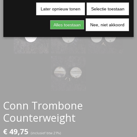
Later opnieuw tonen
Selectie toestaan
Alles toestaan
Nee, niet akkoord
Conn Trombone
Counterweight
€ 49,75
(inclusief btw 21%)