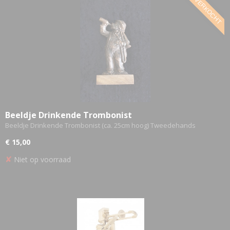
VERKOCHT
Beeldje Drinkende Trombonist
Beeldje Drinkende Trombonist (ca. 25cm hoog) Tweedehands
€ 15,00
✘
Niet op voorraad