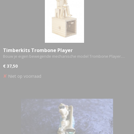
Timberkits Trombone Player
Bouw je eigen bewegende mechanische model Trombone Player.…
€ 37,50
✘
Niet op voorraad