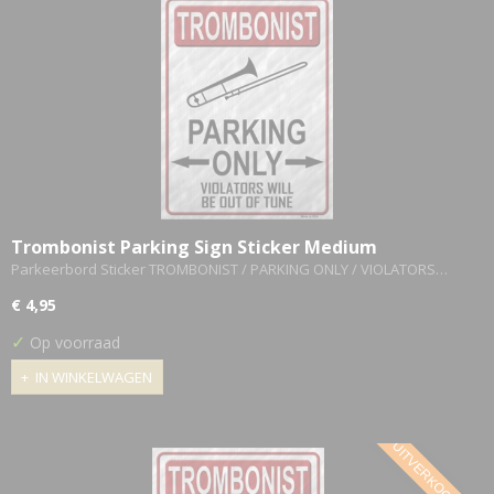
Trombonist Parking Sign Sticker Medium
Parkeerbord Sticker TROMBONIST / PARKING ONLY / VIOLATORS…
€ 4,95
✓
Op voorraad
IN WINKELWAGEN
UITVERKOCHT