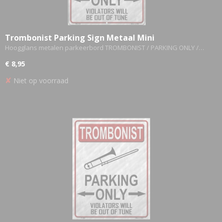
Trombonist Parking Sign Metaal Mini
Hoogglans metalen parkeerbord TROMBONIST / PARKING ONLY /…
€ 8,95
✘
Niet op voorraad