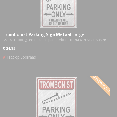
Trombonist Parking Sign Metaal Large
LAATSTE Hoogglans metalen parkeerbord TROMBONIST / PARKING…
€ 24,95
✘
Niet op voorraad
UITVERKOCHT