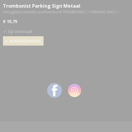
Trombonist Parking Sign Metaal
Hoogglans metalen parkeerbord TROMBONIST / PARKING ONLY /…
€ 15,75
✓
Op voorraad
IN WINKELWAGEN