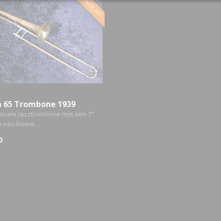
VERKOCHT
n 65 Trombone 1939
ionele jazztrombone met een 7"
n een kleine…
0