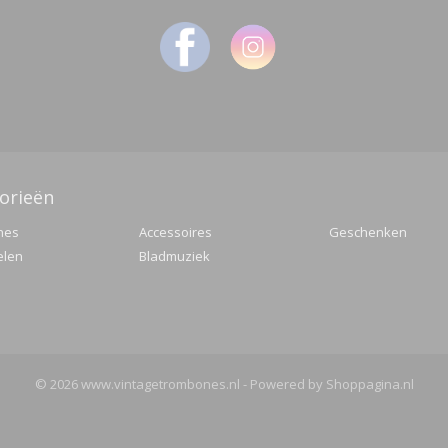
orieën
nes
Accessoires
Geschenken
elen
Bladmuziek
© 2026 www.vintagetrombones.nl - Powered by Shoppagina.nl