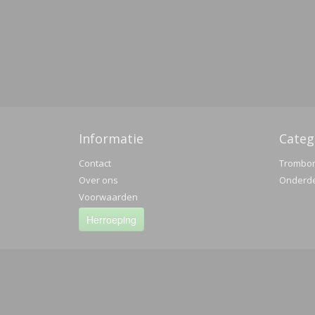
Informatie
Categ
Contact
Trombo
Over ons
Onderd
Voorwaarden
Herroeping