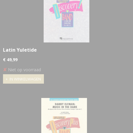
Latin Yuletide
€ 49,99
✘
Niet op voorraad
IN WINKELWAGEN