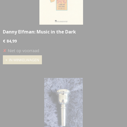
Danny Elfman: Music in the Dark
€ 84,99
✘
Niet op voorraad
IN WINKELWAGEN