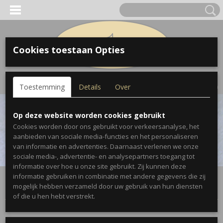
Cookies toestaan Opties
Inloggen
Registreren
UW WINKELWAGEN
Toestemming
Details
Over
Geen producten
(0)
Op deze website worden cookies gebruikt
Cookies worden door ons gebruikt voor verkeersanalyse, het
aanbieden van sociale media-functies en het personaliseren
van informatie en advertenties. Daarnaast verlenen we onze
sociale media-, advertentie- en analysepartners toegang tot
informatie over hoe u onze site gebruikt. Zij kunnen deze
informatie gebruiken in combinatie met andere gegevens die zij
Laatst toegevoegde producten
mogelijk hebben verzameld door uw gebruik van hun diensten
of die u hen hebt verstrekt.