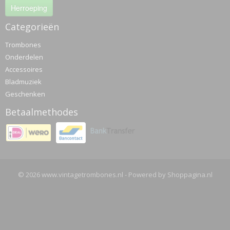
Herroeping
Categorieën
Trombones
Onderdelen
Accessoires
Bladmuziek
Geschenken
Betaalmethodes
© 2026 www.vintagetrombones.nl - Powered by Shoppagina.nl