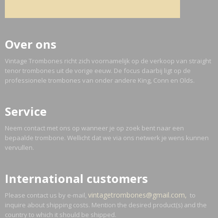
Over ons
Vintage Trombones richt zich voornamelijk op de verkoop van straight
tenor trombones uit de vorige eeuw. De focus daarbij ligt op de
professionele trombones van onder andere King, Conn en Olds.
Service
Neem contact met ons op wanneer je op zoek bent naar een
bepaalde trombone. Wellicht dat we via ons netwerk je wens kunnen
vervullen.
International customers
vintagetrombones@gmail.com,
Please contact us by e-mail,
to
inquire about shipping costs. Mention the desired product(s) and the
country to which it should be shipped.