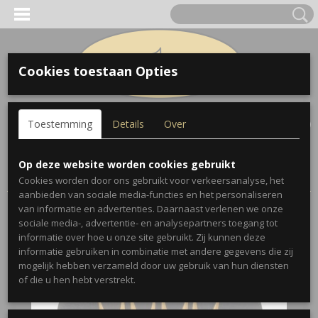
Cookies toestaan Opties
Inloggen
Registreren
UW WINKELWAGEN
Toestemming
Details
Over
Geen producten
(0)
Home
>
Onderdelen
>
King Trombone Counterweight Emblems
Op deze website worden cookies gebruikt
(pair)
Cookies worden door ons gebruikt voor verkeersanalyse, het
aanbieden van sociale media-functies en het personaliseren
van informatie en advertenties. Daarnaast verlenen we onze
sociale media-, advertentie- en analysepartners toegang tot
informatie over hoe u onze site gebruikt. Zij kunnen deze
informatie gebruiken in combinatie met andere gegevens die zij
mogelijk hebben verzameld door uw gebruik van hun diensten
of die u hen hebt verstrekt.