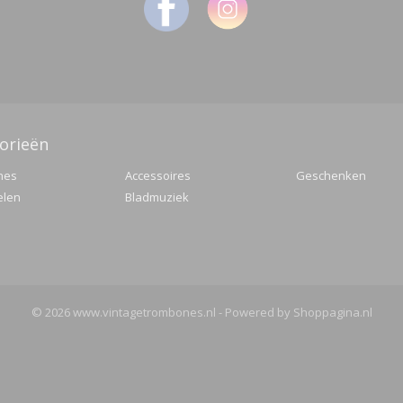
orieën
nes
Accessoires
Geschenken
elen
Bladmuziek
© 2026 www.vintagetrombones.nl - Powered by Shoppagina.nl