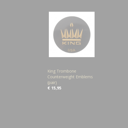
King Trombone
Counterweight Emblems
(pair)
€ 15,95