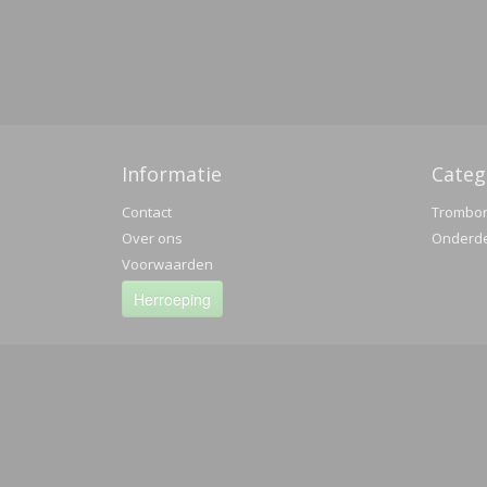
Informatie
Categ
Contact
Trombo
Over ons
Onderd
Voorwaarden
Herroeping