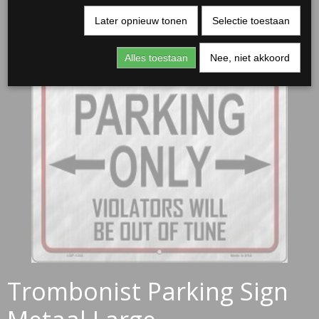
Later opnieuw tonen
Selectie toestaan
Alles toestaan
Nee, niet akkoord
Trombonist Parking Sign