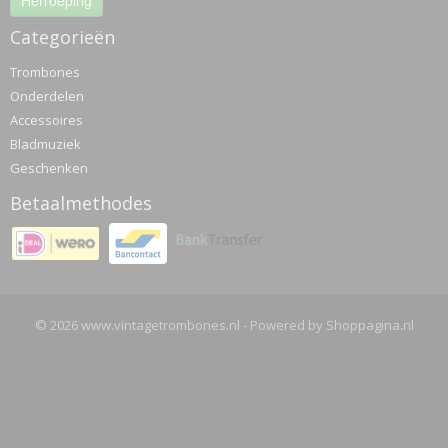
Herroeping
Categorieën
Trombones
Onderdelen
Accessoires
Bladmuziek
Geschenken
Betaalmethodes
© 2026 www.vintagetrombones.nl - Powered by Shoppagina.nl