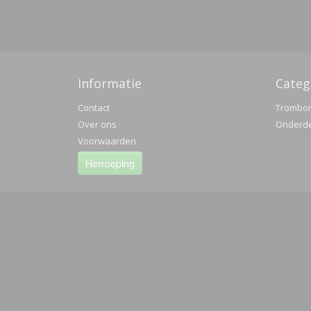
Informatie
Categ
Contact
Trombo
Over ons
Onderd
Voorwaarden
Herroeping