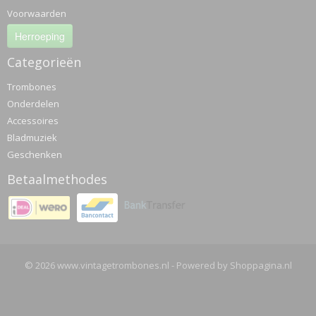
Voorwaarden
Herroeping
Categorieën
Trombones
Onderdelen
Accessoires
Bladmuziek
Geschenken
Betaalmethodes
© 2026 www.vintagetrombones.nl - Powered by Shoppagina.nl