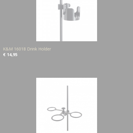
K&M 16018 Drink Holder
€ 14,95