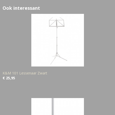
Ook interessant
K&M 101 Lessenaar Zwart
€ 25,95