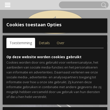
Cookies toestaan Opties
Inloggen
Registreren
UW WINKELWAGEN
Toestemming
Details
Over
Geen producten
(0)
Home
>
Trombones
>
Wurlitzer
>
Wurlitzer Symphony
Op deze website worden cookies gebruikt
Trombone
Cookies worden door ons gebruikt voor verkeersanalyse, het
aanbieden van sociale media-functies en het personaliseren
van informatie en advertenties. Daarnaast verlenen we onze
sociale media-, advertentie- en analysepartners toegang tot
informatie over hoe u onze site gebruikt. Zij kunnen deze
informatie gebruiken in combinatie met andere gegevens die zij
mogelijk hebben verzameld door uw gebruik van hun diensten
of die u hen hebt verstrekt.