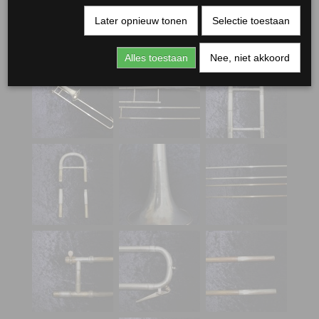
Later opnieuw tonen
Selectie toestaan
Alles toestaan
Nee, niet akkoord