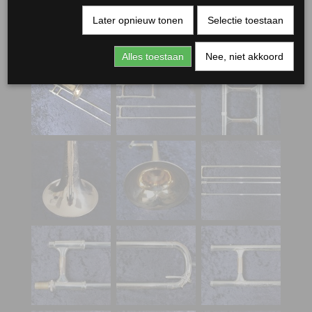
Later opnieuw tonen
Selectie toestaan
Alles toestaan
Nee, niet akkoord