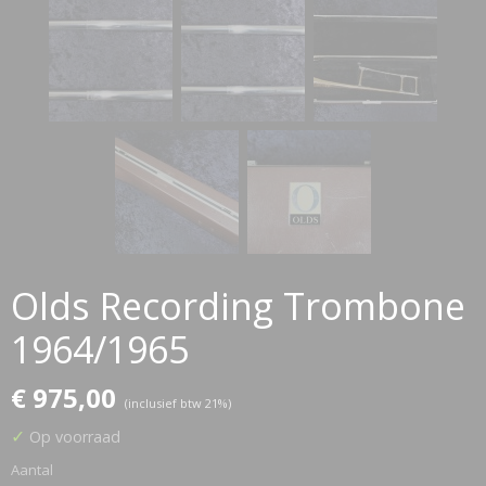
Olds Recording Trombone
1964/1965
€ 975,00
(inclusief btw 21%)
✓
Op voorraad
Aantal