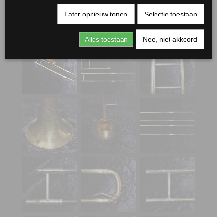
Later opnieuw tonen
Selectie toestaan
Alles toestaan
Nee, niet akkoord