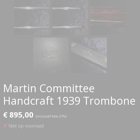
Martin Committee
Handcraft 1939 Trombone
€ 895,00
(inclusief btw 21%)
✘
Niet op voorraad