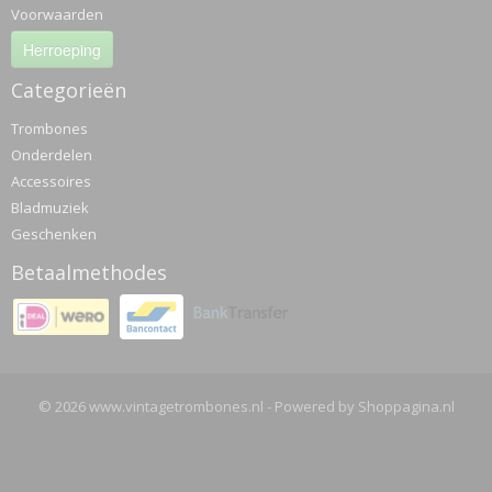
Voorwaarden
Herroeping
Categorieën
Trombones
Onderdelen
Accessoires
Bladmuziek
Geschenken
Betaalmethodes
© 2026 www.vintagetrombones.nl - Powered by Shoppagina.nl