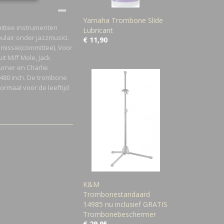
Yamaha Trombone Slide
ittee instrumenten
Lubricant
lair onder jazzmusici.
€ 11,90
issie(committee). Voor
t Miff Mole, Jack
Turner en Charlie
.480 inch. De trombone
ormaal voor de leeftijd
K&M
Trombonestandaard
14985 nu inclusief GRATIS
Trombonebeschermer
€ 29,95