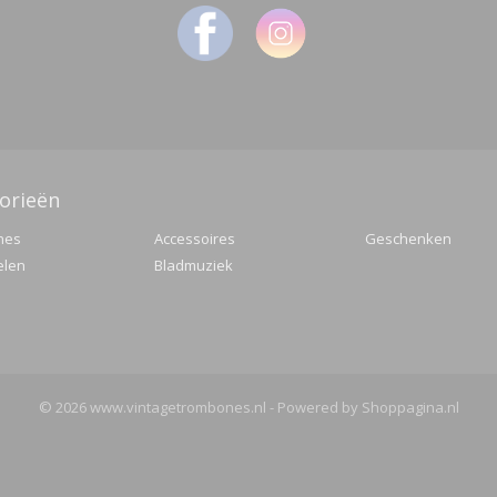
orieën
nes
Accessoires
Geschenken
elen
Bladmuziek
© 2026 www.vintagetrombones.nl - Powered by Shoppagina.nl