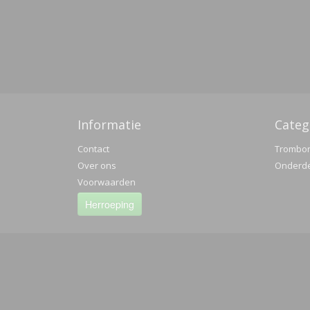
Informatie
Categ
Contact
Trombo
Over ons
Onderd
Voorwaarden
Herroeping