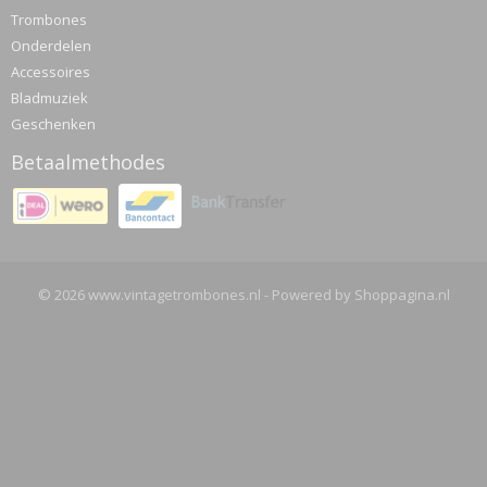
Trombones
Onderdelen
Accessoires
Bladmuziek
Geschenken
Betaalmethodes
© 2026 www.vintagetrombones.nl - Powered by Shoppagina.nl