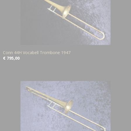
Conn 44H Vocabell Trombone 1947
€ 795,00