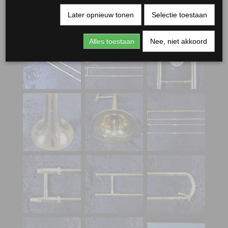
Later opnieuw tonen
Selectie toestaan
Alles toestaan
Nee, niet akkoord