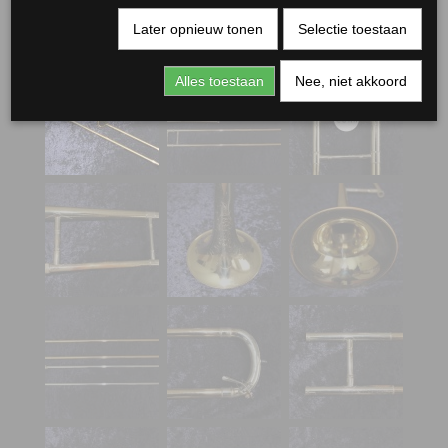
Later opnieuw tonen
Selectie toestaan
Alles toestaan
Nee, niet akkoord