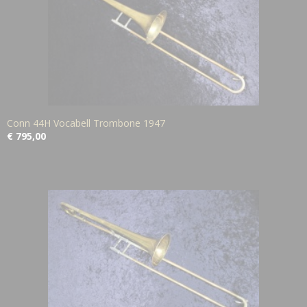
Conn 44H Vocabell Trombone 1947
€ 795,00