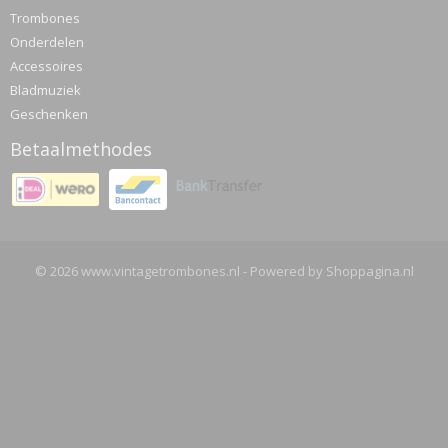
Trombones
Onderdelen
Accessoires
Bladmuziek
Geschenken
Betaalmethodes
© 2026 www.vintagetrombones.nl - Powered by Shoppagina.nl