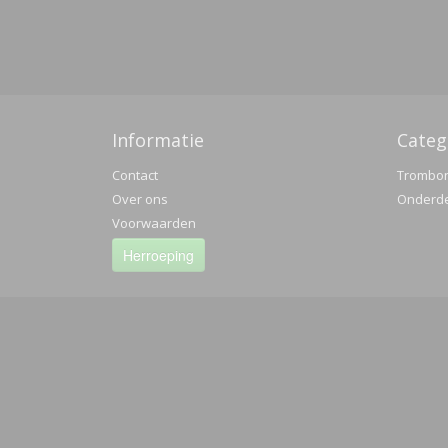
Informatie
Categ
Contact
Trombo
Over ons
Onderd
Voorwaarden
Herroeping