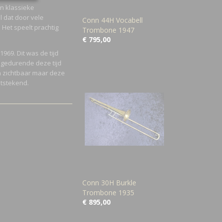
en klassieke
l dat door vele
Conn 44H Vocabell
Het speelt prachtig
Trombone 1947
€ 795,00
969. Dit was de tijd
e gedurende deze tijd
n zichtbaar maar deze
uitstekend.
Conn 30H Burkle
Trombone 1935
€ 895,00