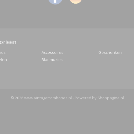
orieën
nes
Accessoires
Geschenken
elen
Bladmuziek
© 2026 www.vintagetrombones.nl - Powered by Shoppagina.nl