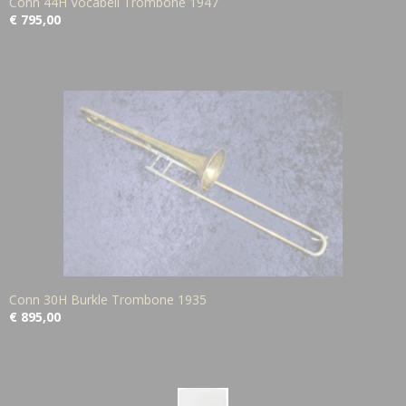
Conn 44H Vocabell Trombone 1947
€ 795,00
Conn 30H Burkle Trombone 1935
€ 895,00