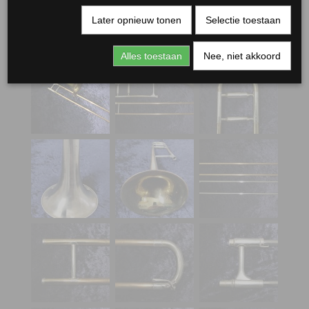
Later opnieuw tonen
Selectie toestaan
Alles toestaan
Nee, niet akkoord