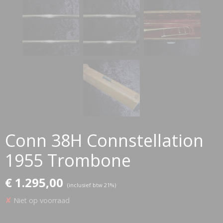
Conn 38H Connstellation
1955 Trombone
€ 1.295,00
(inclusief btw 21%)
✘
Niet op voorraad