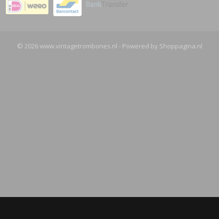
© 2026 www.vintagetrombones.nl - Powered by Shoppagina.nl