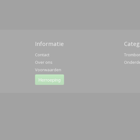
Informatie
Categ
Contact
Trombo
Over ons
Onderd
Voorwaarden
Herroeping