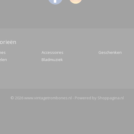
orieën
nes
Accessoires
Geschenken
elen
Bladmuziek
© 2026 www.vintagetrombones.nl - Powered by Shoppagina.nl