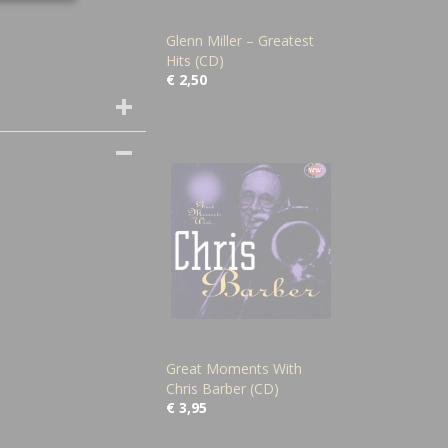
Glenn Miller – Greatest
Hits (CD)
€ 2,50
Great Moments With
Chris Barber (CD)
€ 3,95