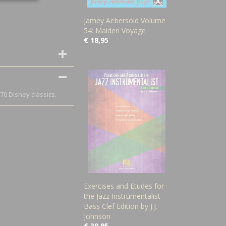
Jamey Aebersold Volume
54: Maiden Voyage
€ 18,95
70 Disney classics.
Exercises and Etudes for
the Jazz Instrumentalist
Bass Clef Edition by J.J.
Johnson
€ 30,95