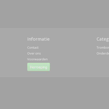
Informatie
Categ
Contact
Trombo
Over ons
Onderd
Voorwaarden
Herroeping