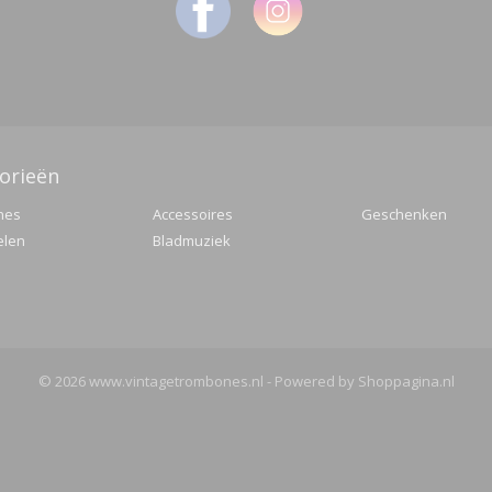
orieën
nes
Accessoires
Geschenken
elen
Bladmuziek
© 2026 www.vintagetrombones.nl - Powered by Shoppagina.nl