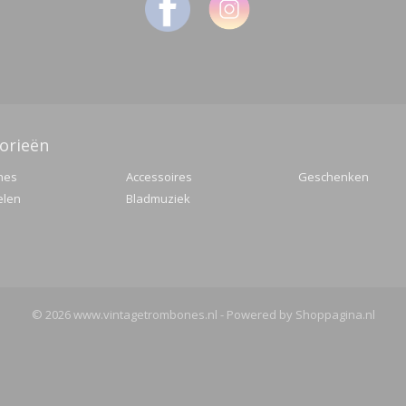
orieën
nes
Accessoires
Geschenken
elen
Bladmuziek
© 2026 www.vintagetrombones.nl - Powered by Shoppagina.nl