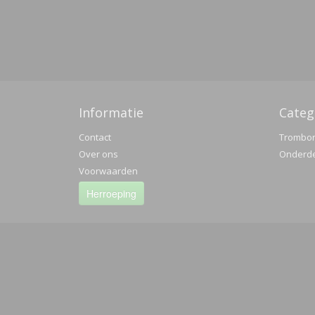
Informatie
Categ
Contact
Trombo
Over ons
Onderd
Voorwaarden
Herroeping