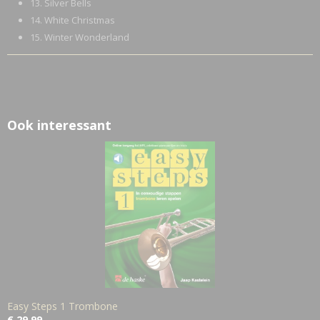
13. Silver Bells
14. White Christmas
15. Winter Wonderland
Ook interessant
Easy Steps 1 Trombone
€ 29,99