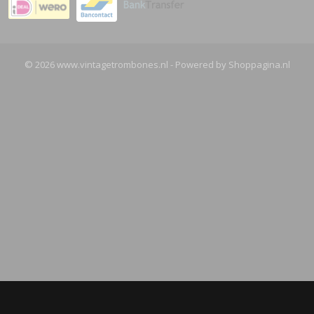
© 2026 www.vintagetrombones.nl - Powered by Shoppagina.nl