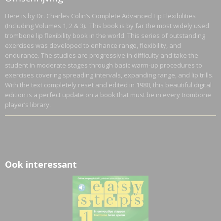
0,30 Kg
Here is by Dr. Charles Colin’s Complete Advanced Lip Flexibilities
Bruto gewicht
(Including Volumes 1, 2 & 3). This book is by far the most widely used
0,30 Kg
trombone lip flexibility book in the world. This series of outstanding
exercises was developed to enhance range, flexibility, and
endurance. The studies are progressive in difficulty and take the
student in moderate stages through basic warm-up procedures to
exercises covering spreading intervals, expanding range, and lip trills.
With the text completely reset and edited in 1980, this beautiful digital
edition is a perfect update on a book that must be in every trombone
player’s library.
Ook interessant