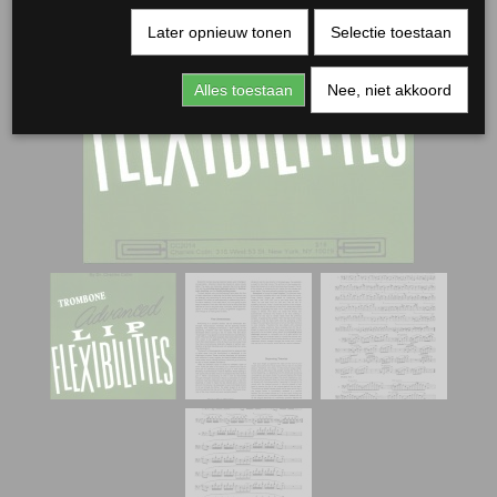
Later opnieuw tonen
Selectie toestaan
Alles toestaan
Nee, niet akkoord