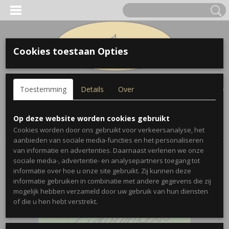
Cookies toestaan Opties
Inloggen
Registreren
UW WINKELWAGEN
Toestemming
Details
Over
Geen producten
(0)
Home
>
Bladmuziek
>
Advanced Lip Flexibilities Trombone -
Op deze website worden cookies gebruikt
Charles Colin
Cookies worden door ons gebruikt voor verkeersanalyse, het
aanbieden van sociale media-functies en het personaliseren
van informatie en advertenties. Daarnaast verlenen we onze
sociale media-, advertentie- en analysepartners toegang tot
informatie over hoe u onze site gebruikt. Zij kunnen deze
informatie gebruiken in combinatie met andere gegevens die zij
mogelijk hebben verzameld door uw gebruik van hun diensten
of die u hen hebt verstrekt.