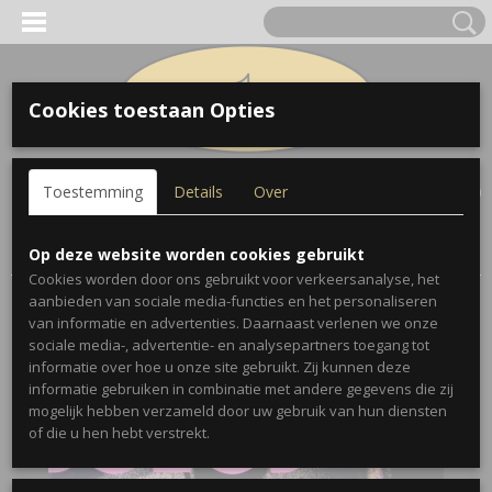
Cookies toestaan Opties
Inloggen
Registreren
UW WINKELWAGEN
Toestemming
Details
Over
Geen producten
(0)
Home
>
Bladmuziek
>
World's Greatest Jazz Solos: Trombone
Op deze website worden cookies gebruikt
Cookies worden door ons gebruikt voor verkeersanalyse, het
aanbieden van sociale media-functies en het personaliseren
van informatie en advertenties. Daarnaast verlenen we onze
sociale media-, advertentie- en analysepartners toegang tot
informatie over hoe u onze site gebruikt. Zij kunnen deze
informatie gebruiken in combinatie met andere gegevens die zij
mogelijk hebben verzameld door uw gebruik van hun diensten
of die u hen hebt verstrekt.