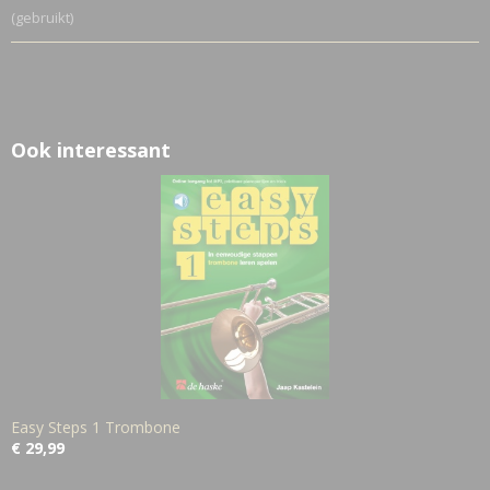
0,21 Kg
(gebruikt)
Ook interessant
Easy Steps 1 Trombone
€ 29,99