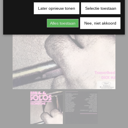
Later opnieuw tonen
Selectie toestaan
Alles toestaan
Nee, niet akkoord