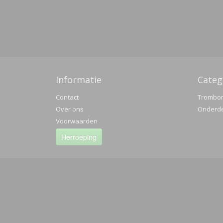
Informatie
Categ
Contact
Trombo
Over ons
Onderd
Voorwaarden
Herroeping