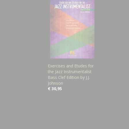
Exercises and Etudes for
the Jazz Instrumentalist
Bass Clef Edition by J.J.
Johnson
€ 30,95