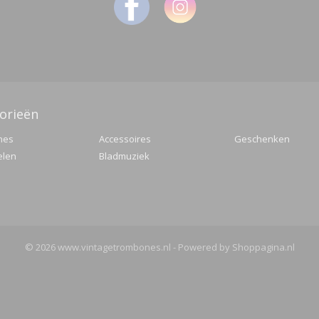
orieën
nes
Accessoires
Geschenken
elen
Bladmuziek
© 2026 www.vintagetrombones.nl - Powered by Shoppagina.nl