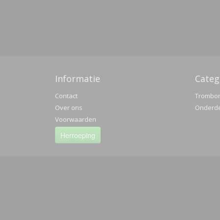
Informatie
Categ
Contact
Trombo
Over ons
Onderd
Voorwaarden
Herroeping