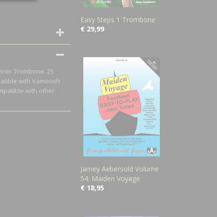
Easy Steps 1 Trombone
€ 29,99
ginner Trombone. 25
mpatible with Vamoosh
mpatible with other
Jamey Aebersold Volume
54: Maiden Voyage
€ 18,95