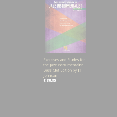
Exercises and Etudes for
the Jazz Instrumentalist
Bass Clef Edition by J.J.
Johnson
€ 30,95