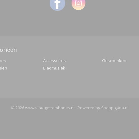
orieën
nes
Accessoires
Geschenken
elen
Bladmuziek
© 2026 www.vintagetrombones.nl - Powered by Shoppagina.nl