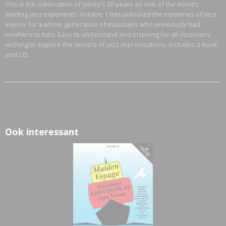
This is the culmination of Jamey’s 30 years as one of the world’s
Bruto gewicht
leading jazz exponents. Volume 1 has unlocked the mysteries of jazz
0,35 Kg
improv for a whole generation of musicians who previously had
nowhere to turn. Easy to understand and inspiring for all musicians
wishing to explore the secrets of jazz improvisations. Includes a book
and CD.
Ook interessant