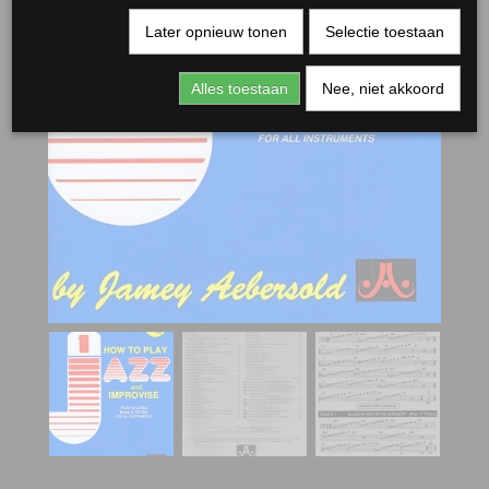
Later opnieuw tonen
Selectie toestaan
Alles toestaan
Nee, niet akkoord