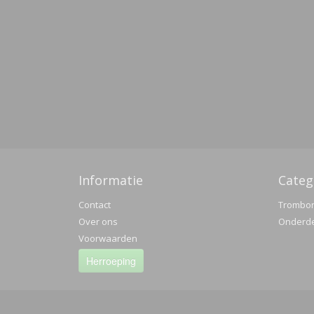
Informatie
Categ
Contact
Trombo
Over ons
Onderd
Voorwaarden
Herroeping