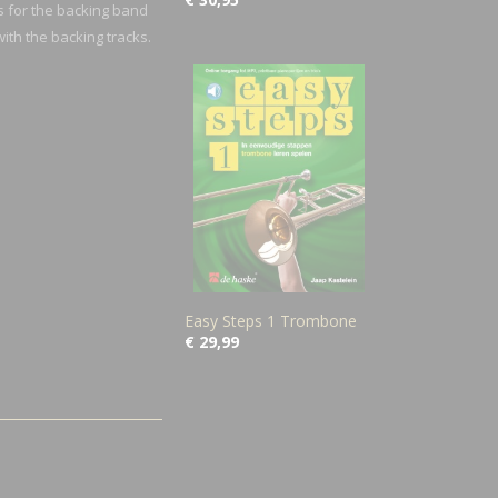
s for the backing band
with the backing tracks.
Easy Steps 1 Trombone
€ 29,99