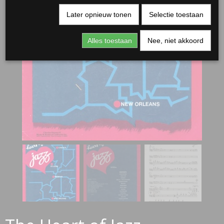
Later opnieuw tonen
Selectie toestaan
Alles toestaan
Nee, niet akkoord