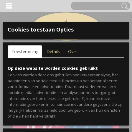
Cookies toestaan Opties
Inloggen
Registreren
UW WINKELWAGEN
Toestemming
Details
Over
Geen producten
(0)
Home
>
Bladmuziek
>
The Heart of Jazz - Trombone
Op deze website worden cookies gebruikt
Cookies worden door ons gebruikt voor verkeersanalyse, het
aanbieden van sociale media-functies en het personaliseren
van informatie en advertenties. Daarnaast verlenen we onze
sociale media-, advertentie- en analysepartners toegang tot
informatie over hoe u onze site gebruikt. Zij kunnen deze
informatie gebruiken in combinatie met andere gegevens die zij
mogelijk hebben verzameld door uw gebruik van hun diensten
of die u hen hebt verstrekt.