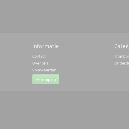
Informatie
Categ
Contact
Trombo
Over ons
Onderd
Voorwaarden
Herroeping