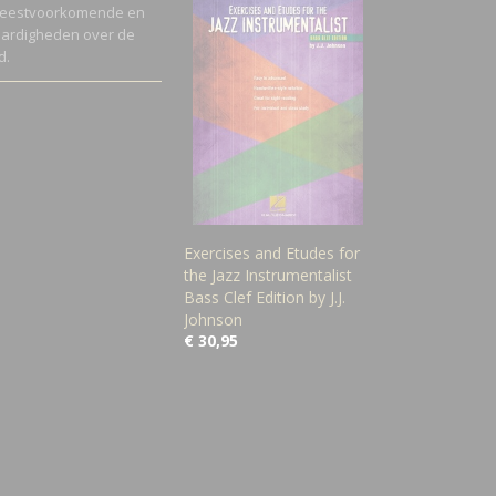
 meestvoorkomende en
aardigheden over de
d.
Exercises and Etudes for
the Jazz Instrumentalist
Bass Clef Edition by J.J.
Johnson
€ 30,95