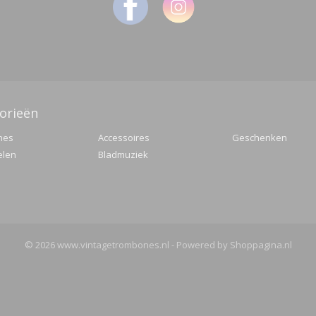
orieën
nes
Accessoires
Geschenken
elen
Bladmuziek
© 2026 www.vintagetrombones.nl - Powered by Shoppagina.nl