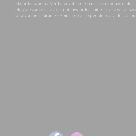
akkoordenschema. Verder bevat deel 3 ritmische uitbouw tot de
gebruikte combinaties van notenwaarden. Interessante wetensw
bouw van het instrument komen op een speciale bladzijde aan bo