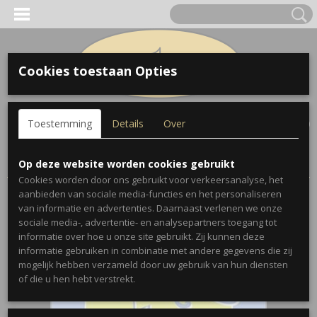
Cookies toestaan Opties
Inloggen
Registreren
UW WINKELWAGEN
Toestemming
Details
Over
Geen producten
(0)
Home
>
Bladmuziek
>
First Recital Album - Trombone
Op deze website worden cookies gebruikt
Cookies worden door ons gebruikt voor verkeersanalyse, het
aanbieden van sociale media-functies en het personaliseren
van informatie en advertenties. Daarnaast verlenen we onze
sociale media-, advertentie- en analysepartners toegang tot
informatie over hoe u onze site gebruikt. Zij kunnen deze
informatie gebruiken in combinatie met andere gegevens die zij
mogelijk hebben verzameld door uw gebruik van hun diensten
of die u hen hebt verstrekt.