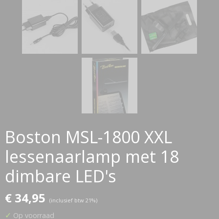
Boston MSL-1800 XXL
lessenaarlamp met 18
dimbare LED's
€ 34,95
(inclusief btw 21%)
✓
Op voorraad