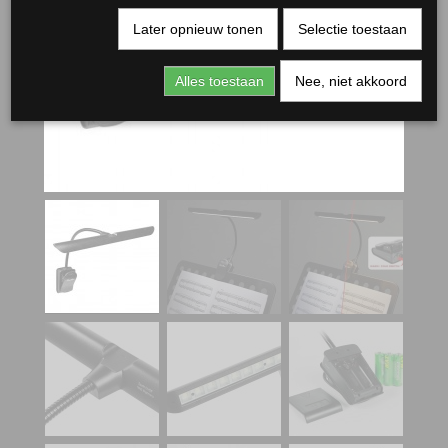
Later opnieuw tonen
Selectie toestaan
Alles toestaan
Nee, niet akkoord