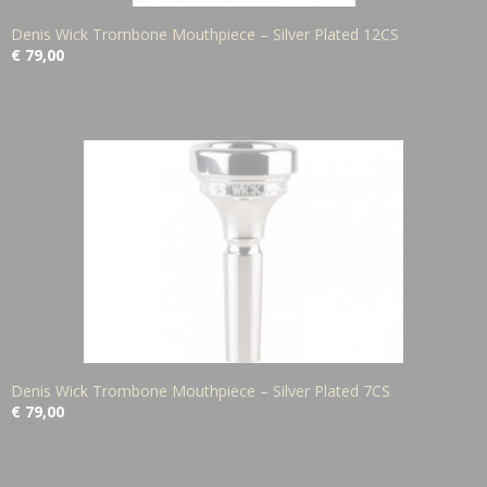
Denis Wick Trombone Mouthpiece – Silver Plated 12CS
€ 79,00
Denis Wick Trombone Mouthpiece – Silver Plated 7CS
€ 79,00