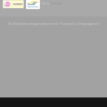
© 2026 www.vintagetrombones.nl - Powered by Shoppagina.nl