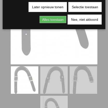
Later opnieuw tonen
Selectie toestaan
Alles toestaan
Nee, niet akkoord