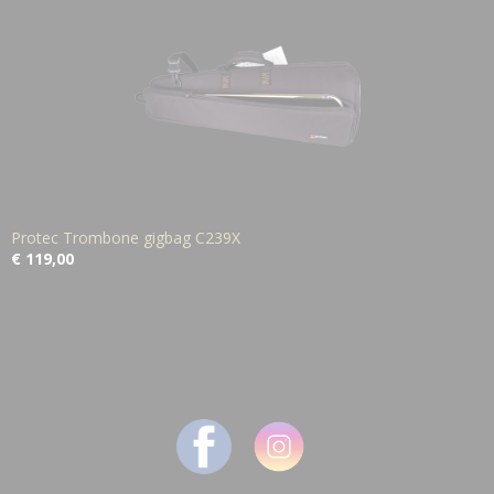
Protec Trombone gigbag C239X
€ 119,00