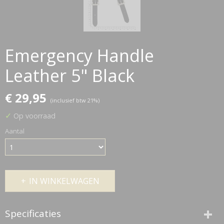
Emergency Handle
Leather 5" Black
€ 29,95
(inclusief btw 21%)
✓
Op voorraad
Aantal
IN WINKELWAGEN
Specificaties