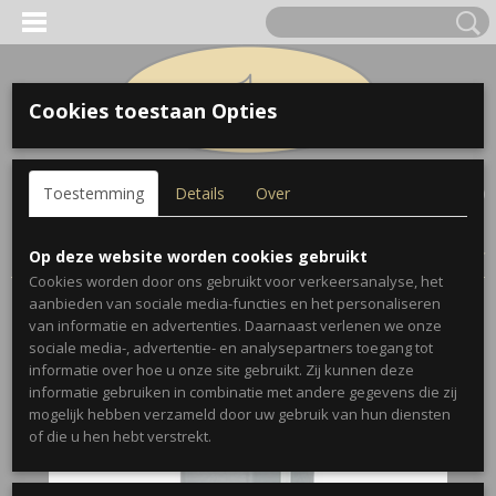
Cookies toestaan Opties
Inloggen
Registreren
UW WINKELWAGEN
Toestemming
Details
Over
Geen producten
(0)
Home
>
Accessoires
>
Koffers en Etuis
>
Boston Trombonekoffer
Op deze website worden cookies gebruikt
Cookies worden door ons gebruikt voor verkeersanalyse, het
aanbieden van sociale media-functies en het personaliseren
van informatie en advertenties. Daarnaast verlenen we onze
sociale media-, advertentie- en analysepartners toegang tot
informatie over hoe u onze site gebruikt. Zij kunnen deze
informatie gebruiken in combinatie met andere gegevens die zij
mogelijk hebben verzameld door uw gebruik van hun diensten
of die u hen hebt verstrekt.