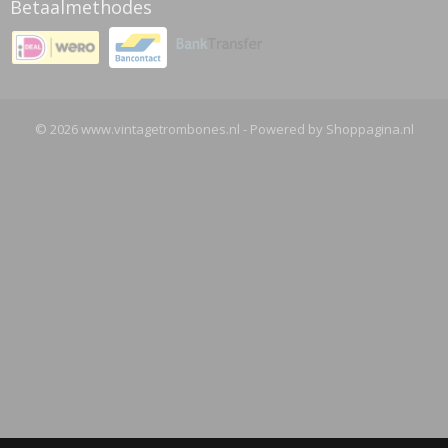
Betaalmethodes
© 2026 www.vintagetrombones.nl - Powered by Shoppagina.nl