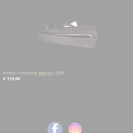
Protec Trombone gigbag C239X
€ 119,00