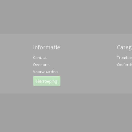
Informatie
Categ
Contact
Trombo
Over ons
Onderd
Voorwaarden
Herroeping