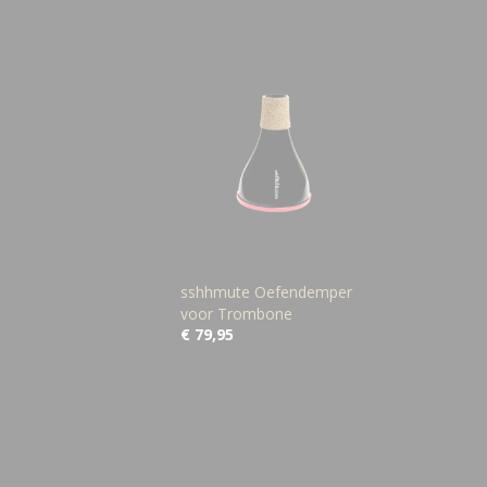
sshhmute Oefendemper
voor Trombone
€ 79,95