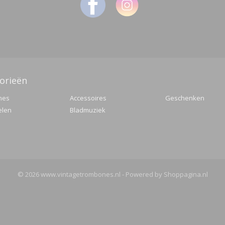
orieën
nes
Accessoires
Geschenken
elen
Bladmuziek
© 2026 www.vintagetrombones.nl - Powered by Shoppagina.nl