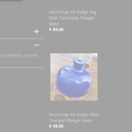
Hirschman KR Indigo Big
Blue Trombone Plunger
Mute
€ 89,00
d perfectly, provide
.
Hirschman KR Indigo MAX
Trumpet Plunger Mute
€ 69,00