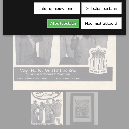
Later opnieuw tonen
Selectie toestaan
Alles toestaan
Nee, niet akkoord