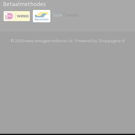
Betaalmethodes
© 2026 www.vintagetrombones.nl - Powered by Shoppagina.nl