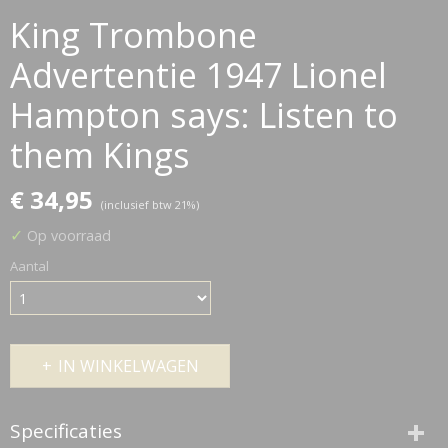
King Trombone
Advertentie 1947 Lionel
Hampton says: Listen to
them Kings
€ 34,95
(inclusief btw 21%)
✓
Op voorraad
Aantal
IN WINKELWAGEN
Specificaties